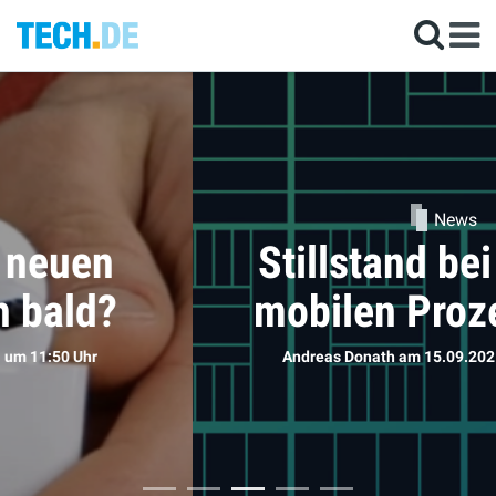
News
Stillstand bei Apples
mobilen Prozessoren
Andreas Donath
am 15.09.2021
um 22:35 Uhr