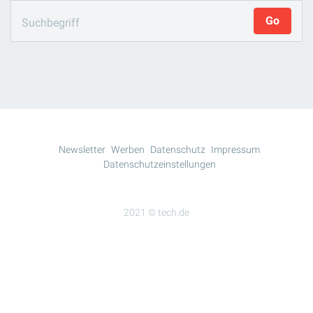
Newsletter
Werben
Datenschutz
Impressum
Datenschutzeinstellungen
2021 © tech.de