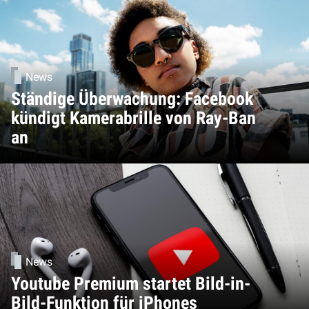
News
Ständige Überwachung: Facebook
kündigt Kamerabrille von Ray-Ban
an
News
Youtube Premium startet Bild-in-
Bild-Funktion für iPhones