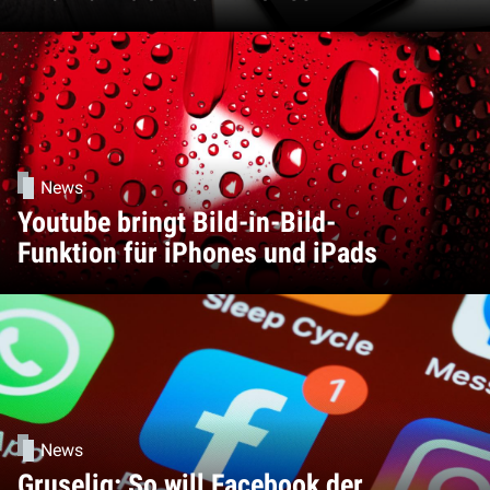
News
Youtube bringt Bild-in-Bild-
Funktion für iPhones und iPads
News
Gruselig: So will Facebook der