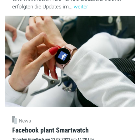
erfolgten die Updates im...
weiter
News
Facebook plant Smartwatch
Thorsten Gundlach
am 13.02.2021
um 11:20 Uhr