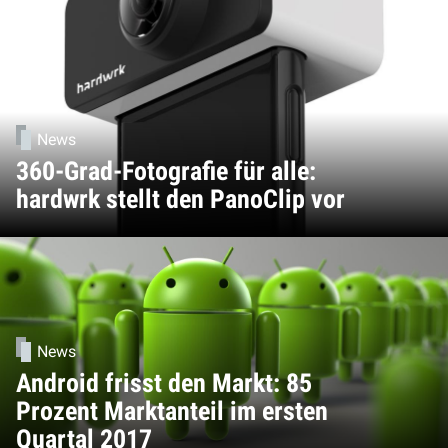
News
360-Grad-Fotografie für alle:
hardwrk stellt den PanoClip vor
News
Android frisst den Markt: 85
Prozent Marktanteil im ersten
Quartal 2017