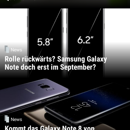
News
Rolle rückwärts? Samsung Galaxy
Note doch erst im September?
News
Kommt das Galaxy Note 8 von