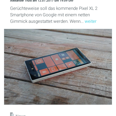
Alexander Trust
am 12.07.2017
um 19:09 Uhr
Gerüchteweise soll das kommende Pixel XL 2
Smartphone von Google mit einem netten
Gimmick ausgestattet werden. Wenn...
weiter