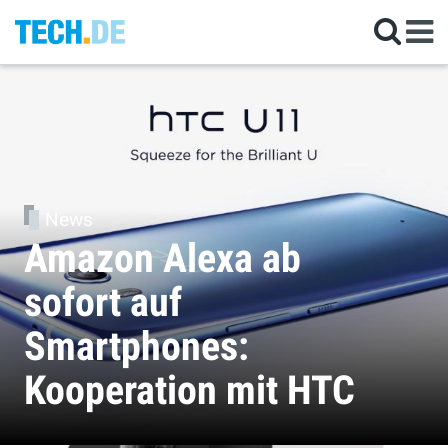
News
Amazon Alexa ab
sofort auf
Smartphones:
Kooperation mit HTC