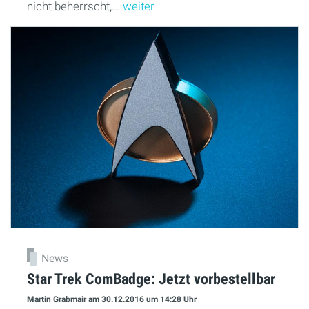
nicht beherrscht,...
weiter
News
Star Trek ComBadge: Jetzt vorbestellbar
Martin Grabmair
am 30.12.2016
um 14:28 Uhr