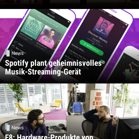
News
Spotify plant geheimnisvolles
Musik-Streaming-Gerät
News
F8: Hardware-Produkte von