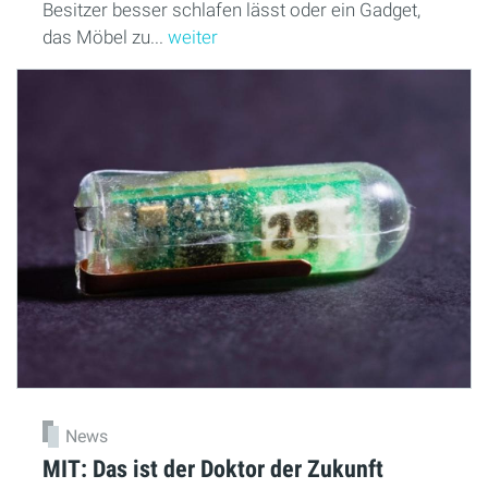
Besitzer besser schlafen lässt oder ein Gadget,
das Möbel zu...
weiter
News
MIT: Das ist der Doktor der Zukunft