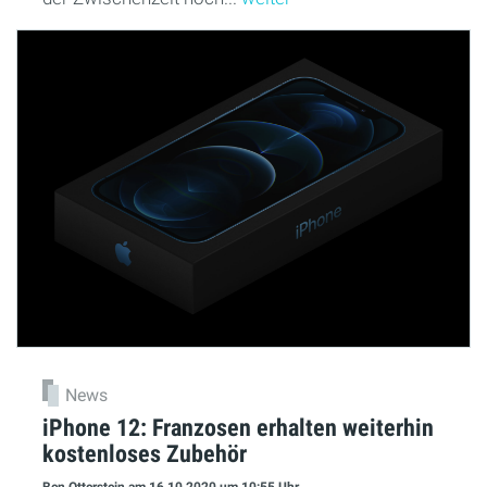
News
iPhone 12: Franzosen erhalten weiterhin
kostenloses Zubehör
Ben Otterstein
am 16.10.2020
um 10:55 Uhr