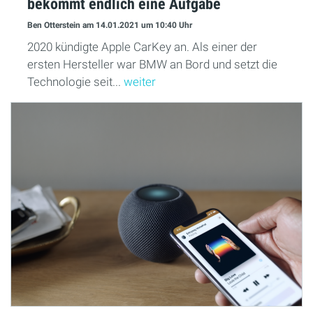
bekommt endlich eine Aufgabe
Ben Otterstein
am 14.01.2021
um 10:40 Uhr
2020 kündigte Apple CarKey an. Als einer der
ersten Hersteller war BMW an Bord und setzt die
Technologie seit...
weiter