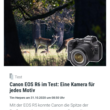
Test
Canon EOS R6 im Test: Eine Kamera für
jedes Motiv
Tim Herpers
am 31.10.2020
um 08:50 Uhr
Mit der EOS R5 konnte Canon die Spitze der