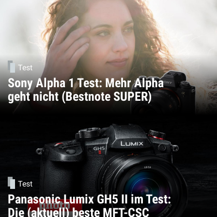
Test
Sony Alpha 1 Test: Mehr Alpha
geht nicht (Bestnote SUPER)
Test
Panasonic Lumix GH5 II im Test:
Die (aktuell) beste MFT-CSC