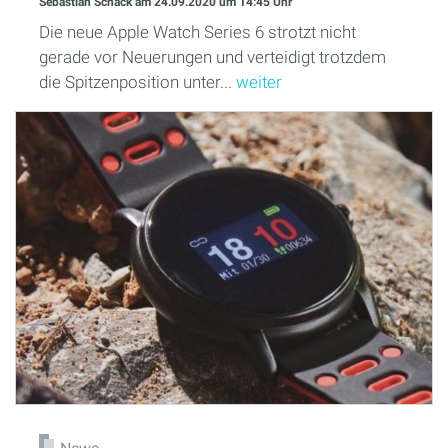
Sebastian Schack
am 24.09.2020
um 14:45 Uhr
Die neue Apple Watch Series 6 strotzt nicht
gerade vor Neuerungen und verteidigt trotzdem
die Spitzenposition unter...
weiter