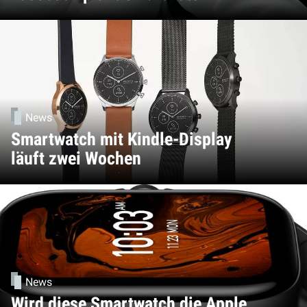
News
Smartwatch mit Kindle-Display
läuft zwei Wochen
News
Wird diese Smartwatch die Apple