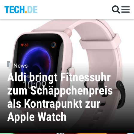
News
Aldi bringt Fitnessuhr
zum Schäppchenpreis
als Kontrapunkt zur
Apple Watch