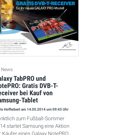
News
alaxy TabPRO und
otePRO: Gratis DVB-T-
eceiver bei Kauf von
amsung-Tablet
is Hofferbert
am 14.05.2014
um 09:43 Uhr
nktlich zum Fußball-Sommer
14 startet Samsung eine Aktion
r Käufer eines Galaxy NotePRO