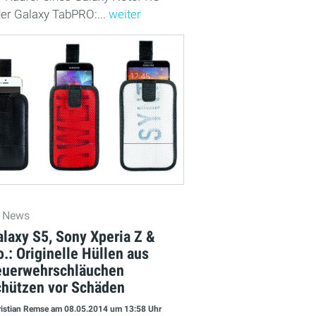
er Galaxy TabPRO:...
weiter
News
laxy S5, Sony Xperia Z &
.: Originelle Hüllen aus
euerwehrschläuchen
chützen vor Schäden
istian Remse
am 08.05.2014
um 13:58 Uhr