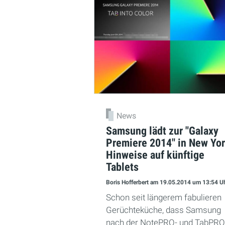
News
Samsung lädt zur "Galaxy
Premiere 2014" in New Yor
Hinweise auf künftige
Tablets
Boris Hofferbert
am 19.05.2014
um 13:54 U
Schon seit längerem fabulieren
Gerüchteküche, dass Samsung
nach der NotePRO- und TabPRO