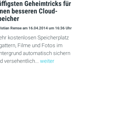
iffigsten Geheimtricks für
inen besseren Cloud-
peicher
istian Remse
am 16.04.2014
um 16:36 Uhr
hr kostenlosen Speicherplatz
gattern, Filme und Fotos im
ntergrund automatisch sichern
d versehentlich...
weiter