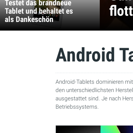
Testet das brandneue
flot
Tablet und behaltet es
als Dankeschön
Android T
Android-Tablets dominieren mitt
den unterschiedlichsten Herste
ausgestattet sind. Je nach Her
Betriebssystems.