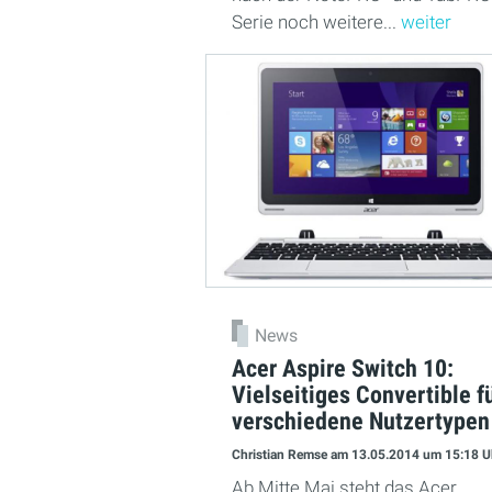
Serie noch weitere...
weiter
News
Acer Aspire Switch 10:
Vielseitiges Convertible f
verschiedene Nutzertypen
Christian Remse
am 13.05.2014
um 15:18 U
Ab Mitte Mai steht das Acer