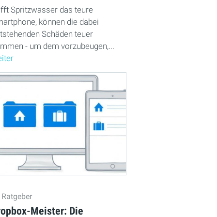
ifft Spritzwasser das teure
artphone, können die dabei
tstehenden Schäden teuer
mmen - um dem vorzubeugen,...
iter
Ratgeber
ropbox-Meister: Die