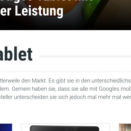
ter Leistung
ablet
lerweile den Markt. Es gibt sie in den unterschiedlic
llern. Gemein haben sie, dass sie alle mit Googles m
steller unterscheiden sie sich jedoch mal mehr mal wen