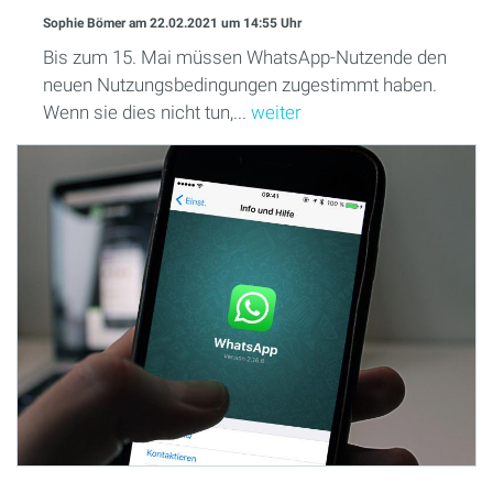
Sophie Bömer
am 22.02.2021
um 14:55 Uhr
Bis zum 15. Mai müssen WhatsApp-Nutzende den
neuen Nutzungsbedingungen zugestimmt haben.
Wenn sie dies nicht tun,...
weiter