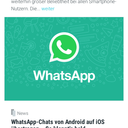
weiterhin großer Beliebtheit bei allen Smartphone-
Nutzern. Die...
weiter
News
WhatsApp-Chats von Android auf iOS