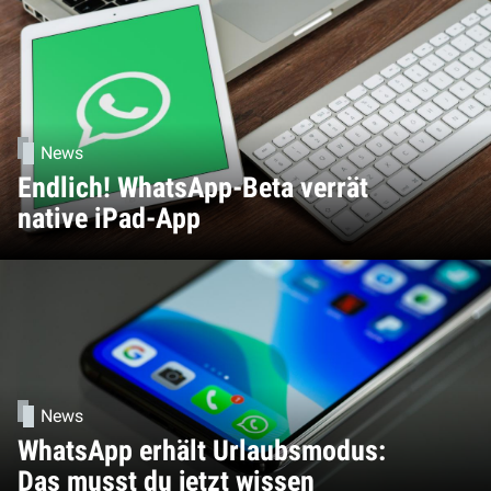
News
Endlich! WhatsApp-Beta verrät
native iPad-App
News
WhatsApp erhält Urlaubsmodus:
Das musst du jetzt wissen