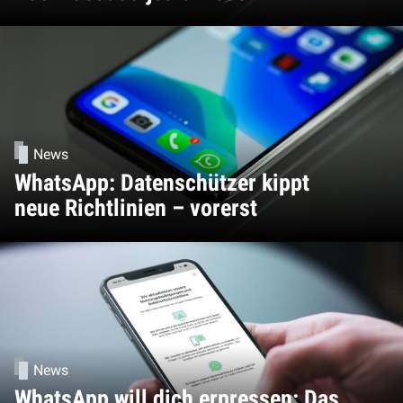
News
WhatsApp: Datenschützer kippt
neue Richtlinien – vorerst
News
WhatsApp will dich erpressen: Das