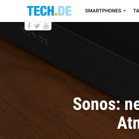
SMARTPHONES
T
Kommen d