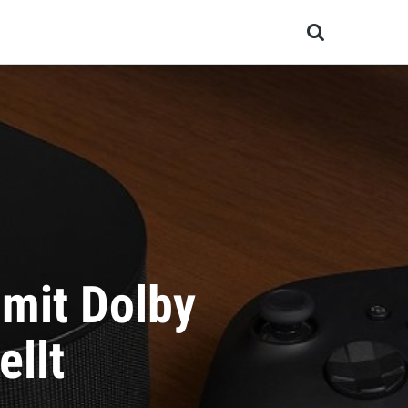
och bald?