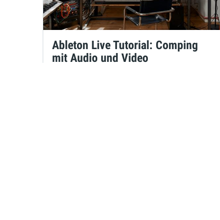
Ableton Live Tutorial: Comping
mit Audio und Video
Maya Consuelo Sternel
am 09.09.2021
um 16:30 Uhr