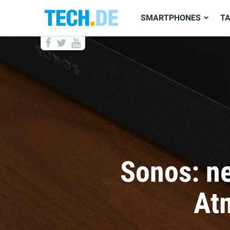
SMARTPHONES
T
Kommen d