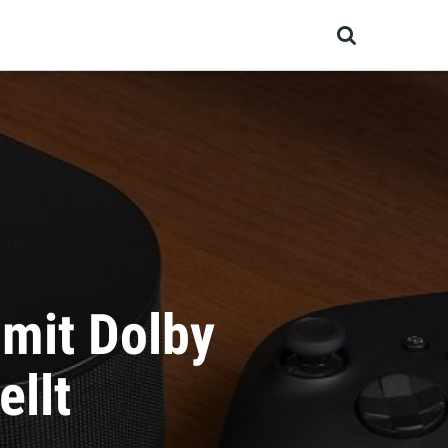
och bald?