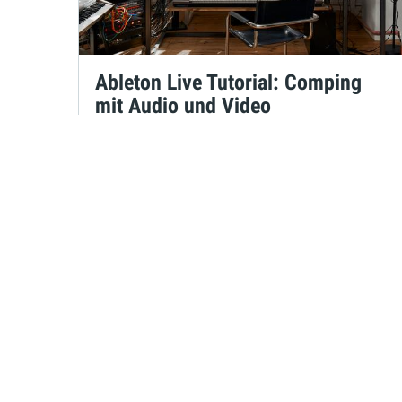
Ableton Live Tutorial: Comping
mit Audio und Video
Maya Consuelo Sternel
am 09.09.2021
um 16:30 Uhr