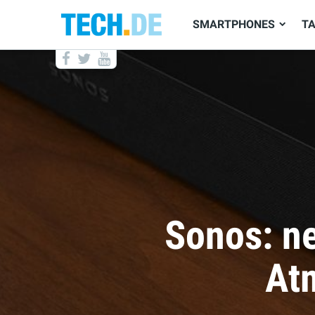
SMARTPHONES
T
Kommen d