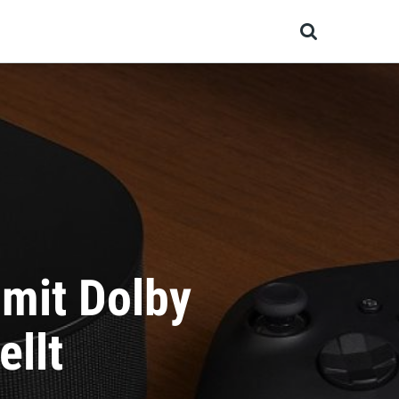
och bald?