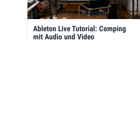
Ableton Live Tutorial: Comping
mit Audio und Video
Maya Consuelo Sternel
am 09.09.2021
um 16:30 Uhr