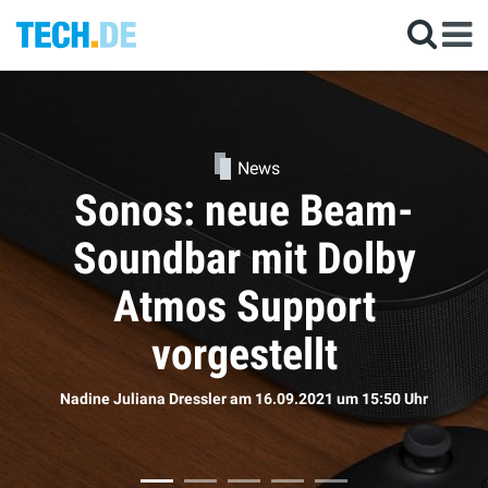
News
Kommen die neuen
AirPods doch bald?
Sophie Bömer
am 16.09.2021
um 11:50 Uhr