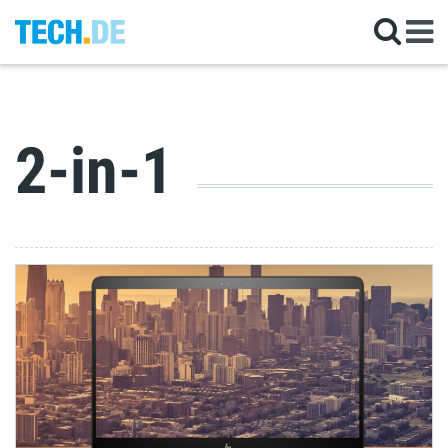
2-in-1