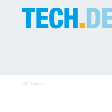
2021 © tech.de