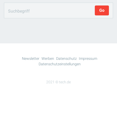
Newsletter
Werben
Datenschutz
Impressum
Datenschutzeinstellungen
2021 © tech.de