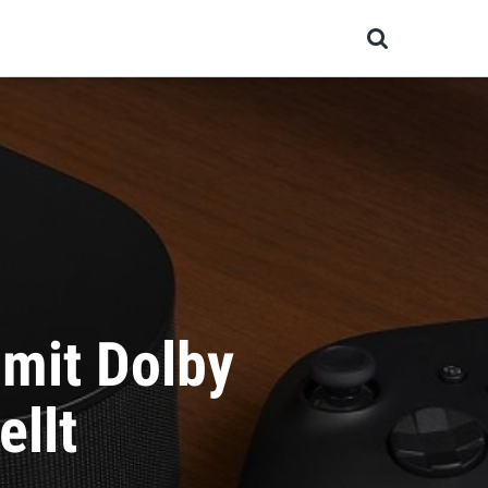
och bald?