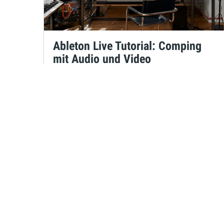
Ableton Live Tutorial: Comping
mit Audio und Video
Maya Consuelo Sternel
am 09.09.2021
um 16:30 Uhr