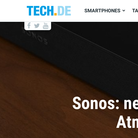
SMARTPHONES
T
Kommen d