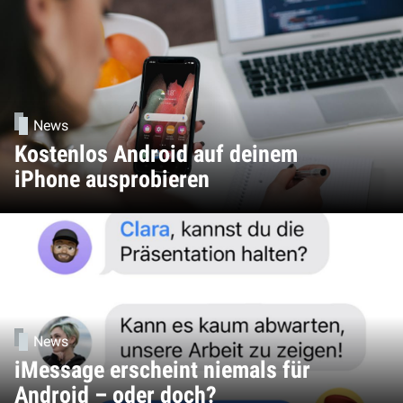
News
Kostenlos Android auf deinem
iPhone ausprobieren
News
iMessage erscheint niemals für
Android – oder doch?