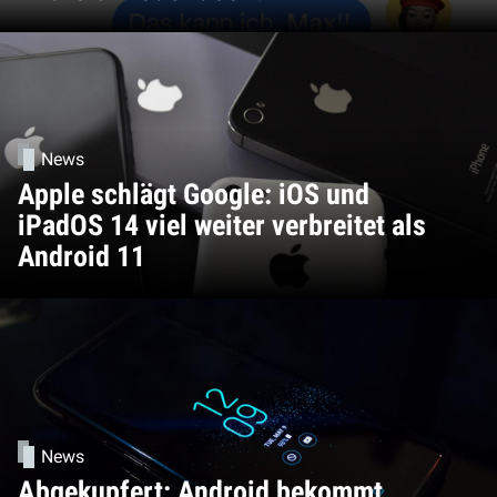
News
Apple schlägt Google: iOS und
iPadOS 14 viel weiter verbreitet als
Android 11
News
Abgekupfert: Android bekommt