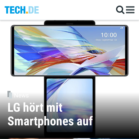
News
LG hört mit
Smartphones auf