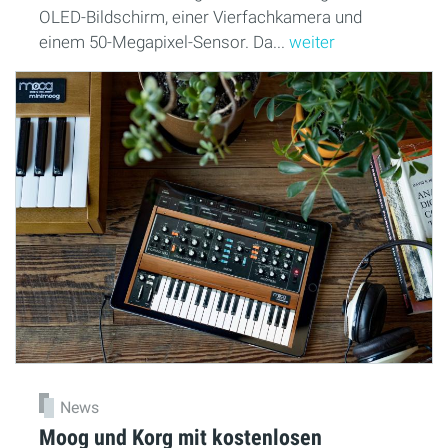
OLED-Bildschirm, einer Vierfachkamera und
einem 50-Megapixel-Sensor. Da...
weiter
News
Moog und Korg mit kostenlosen