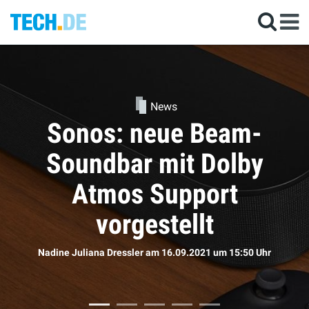
News
Kommen die neuen
AirPods doch bald?
Sophie Bömer
am 16.09.2021
um 11:50 Uhr