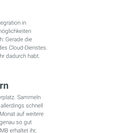
egration in
möglichkeiten
h: Gerade die
des Cloud-Dienstes.
 ihr dadurch habt.
rn
herplatz. Sammeln
allerdings schnell
 Monat auf weitere
 genau so gut
B erhaltet ihr,