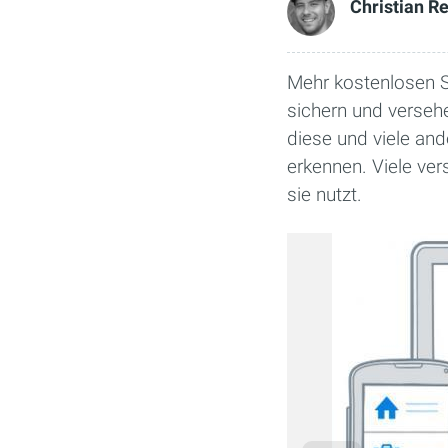
Christian 
Mehr kostenlosen S
sichern und versehe
diese und viele and
erkennen. Viele ver
sie nutzt.