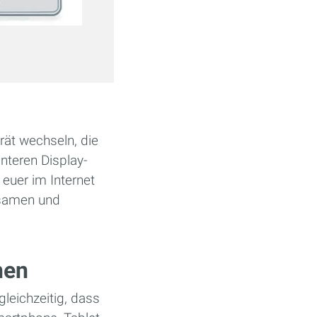
rät wechseln, die
nteren Display-
euer im Internet
nsamen und
hen
leichzeitig, dass