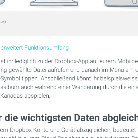
box)
erweitert Funktionsumfang
st ihr lediglich zu der Dropbox-App auf eurem Mobilge
tzung gewählte Datei aufrufen und danach im Menü am u
Symbol tippen. Anschließend könnt ihr beispielsweise 
ngsalbum auch während einer Wanderung durch die ei
 Kanadas abspielen.
r die wichtigsten Daten abgleic
em Dropbox-Konto und Gerät abzugleichen, bedeutet g