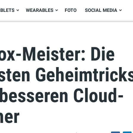
ABLETS
WEARABLES
FOTO
SOCIAL MEDIA
ox-Meister: Die
gsten Geheimtricks
 besseren Cloud-
her