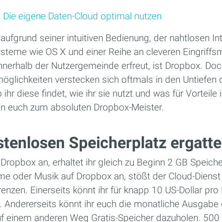
 Die eigene Daten-Cloud optimal nutzen
 aufgrund seiner intuitiven Bedienung, der nahtlosen Int
steme wie OS X und einer Reihe an cleveren Eingriffs
innerhalb der Nutzergemeinde erfreut, ist Dropbox. Doc
öglichkeiten verstecken sich oftmals in den Untiefen 
ihr diese findet, wie ihr sie nutzt und was für Vorteile
n euch zum absoluten Dropbox-Meister.
stenlosen Speicherplatz ergatte
 Dropbox an, erhaltet ihr gleich zu Beginn 2 GB Speic
lme oder Musik auf Dropbox an, stößt der Cloud-Dienst 
enzen. Einerseits könnt ihr für knapp 10 US-Dollar pro
 Andererseits könnt ihr euch die monatliche Ausgabe
f einem anderen Weg Gratis-Speicher dazuholen. 500 M