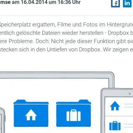
Remse
am 16.04.2014
um 16:36 Uhr
peicherplatz ergattern, Filme und Fotos im Hintergru
ntlich gelöschte Dateien wieder herstellen - Dropbox 
ere Probleme. Doch: Nicht jede dieser Funktion gibt si
stecken sich in den Untiefen von Dropbox. Wir zeigen 