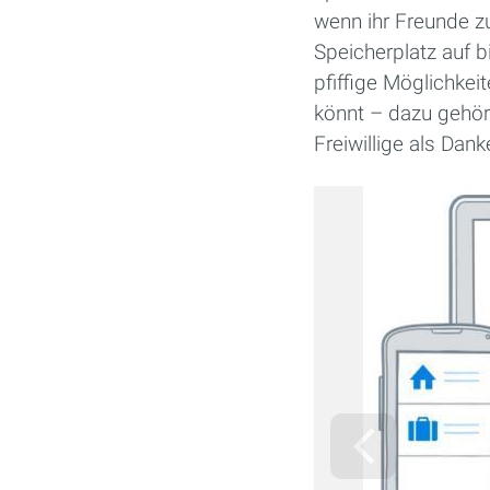
wenn ihr Freunde z
Speicherplatz auf 
pfiffige Möglichkei
könnt – dazu gehör
Freiwillige als Dan