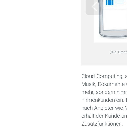
(Bild: Drop
Cloud Computing, al
Musik, Dokumente u
mehr, sondern nimmt
Firmenkunden ein. 
nach Anbieter wie 
erhält der Kunde u
Zusatzfunktionen.