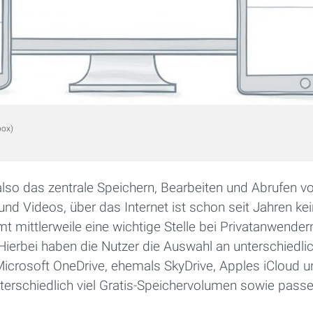
box)
so das zentrale Speichern, Bearbeiten und Abrufen von
nd Videos, über das Internet ist schon seit Jahren k
 mittlerweile eine wichtige Stelle bei Privatanwender
Hierbei haben die Nutzer die Auswahl an unterschiedli
Microsoft OneDrive, ehemals SkyDrive, Apples iCloud 
nterschiedlich viel Gratis-Speichervolumen sowie pass