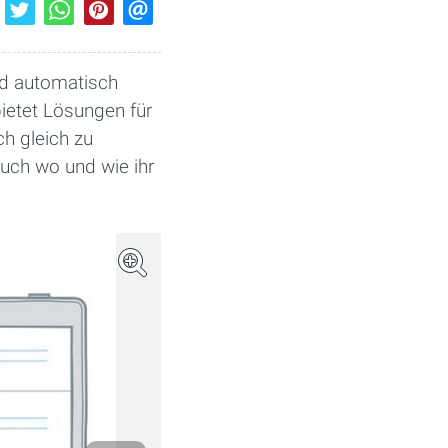
nd automatisch
bietet Lösungen für
ch gleich zu
euch wo und wie ihr
(Bild: Dropbox)