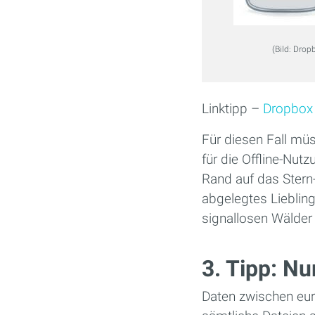
(Bild: Drop
Linktipp –
Dropbox 
Für diesen Fall müs
für die Offline-Nu
Rand auf das Stern-
abgelegtes Liebli
signallosen Wälder
3. Tipp: Nu
Daten zwischen eur