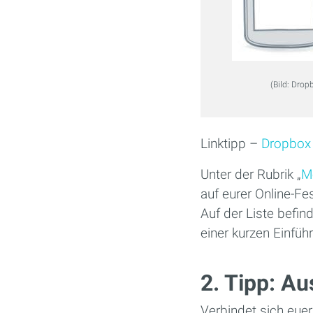
(Bild: Drop
Linktipp –
Dropbox 
Unter der Rubrik „
M
auf eurer Online-Fe
Auf der Liste befin
einer kurzen Einfüh
2. Tipp: Au
Verbindet sich euer