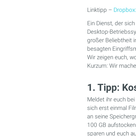
Linktipp –
Dropbox:
Ein Dienst, der sich
Desktop-Betriebssy
großer Beliebtheit 
besagten Eingriffsm
Wir zeigen euch, wo 
Kurzum: Wir mache
1. Tipp: Ko
Meldet ihr euch bei
sich erst einmal Fi
an seine Speichergr
100 GB aufstocken.
sparen und euch au