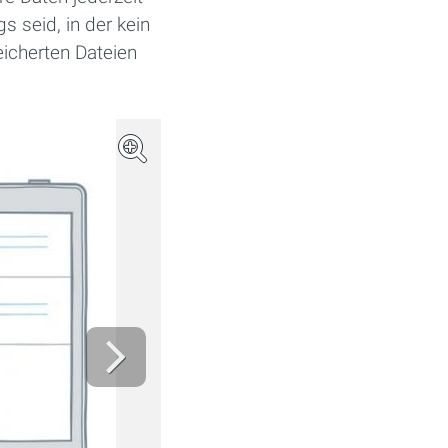
 seid, in der kein
eicherten Dateien
(Bild: Dropbox)