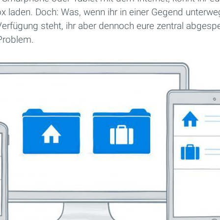
 laden. Doch: Was, wenn ihr in einer Gegend unterwegs
 Verfügung steht, ihr aber dennoch eure zentral abgesp
 Problem.