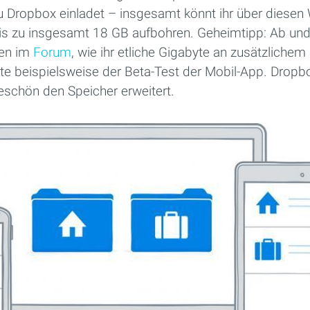
u Dropbox einladet – insgesamt könnt ihr über diesen
bis zu insgesamt 18 GB aufbohren. Geheimtipp: Ab und
ten im
Forum
, wie ihr etliche Gigabyte an zusätzliche
te beispielsweise der Beta-Test der Mobil-App. Dropbo
keschön den Speicher erweitert.