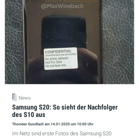
News
Samsung S20: So sieht der Nachfolger
des S10 aus
Thorsten Gundlach
am 14.01.2020
um 10:00 Uhr
Im Netz sind erste Fotos des Samsung S20