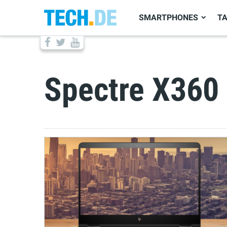
SMARTPHONES
T
Spectre X360