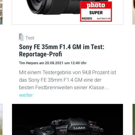
Test
Sony FE 35mm F1.4 GM im Test:
Reportage-Profi
Tim Herpers
am 20.08.2021
um 12:40 Uhr
Mit einem Testergebnis von 94,8 Prozent ist
das Sony FE 35mm F1.4 GM eine der
besten Festbrennweiten seiner Klasse....
weiter