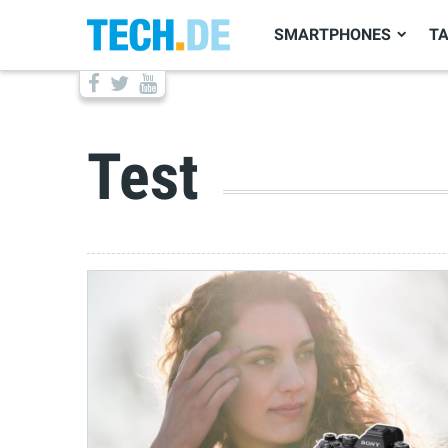
SMARTPHONES
T
Test