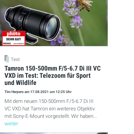
Test
Tamron 150-500mm F/5-6.7 Di III VC
VXD im Test: Telezoom für Sport
und Wildlife
Tim Herpers
am 17.08.2021
um 12:25 Uhr
Mit dem neuen 150-500mm F/5-6.7 Di III
VC VXD hat Tamron ein weiteres Objektiv
mit Sony-E-Mount vorgestellt. Wir haben...
weiter