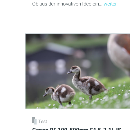
Ob aus der innovativen Idee ein...
weiter
Test
Canon RF 100-500mm F4.5-7.1L IS