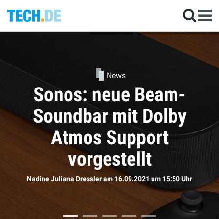
News
Kommen die neuen
AirPods doch bald?
Sophie Bömer
am 16.09.2021
um 11:50 Uhr