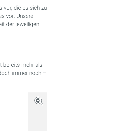
 vor, die es sich zu
s vor: Unsere
it der jeweiligen
t bereits mehr als
jedoch immer noch –
(Bild: Apple)