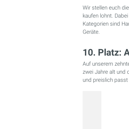
Wir stellen euch di
kaufen lohnt. Dabe
Kategorien sind Har
Geräte.
10. Platz: 
Auf unserem zehnten
zwei Jahre alt und 
und preislich passt