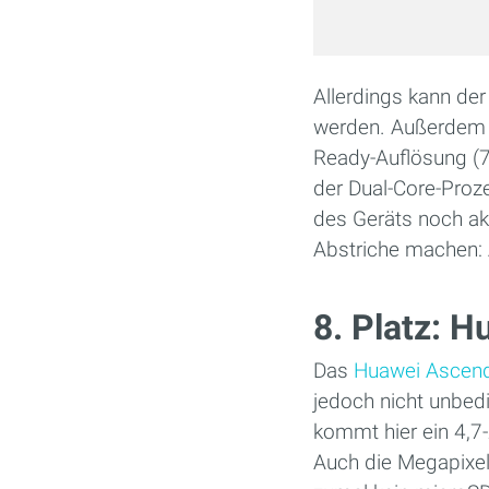
Allerdings kann der
werden. Außerdem b
Ready-Auflösung (7
der Dual-Core-Proz
des Geräts noch ak
Abstriche machen: 
8. Platz: 
Das
Huawei Ascen
jedoch nicht unbed
kommt hier ein 4,7-
Auch die Megapixel