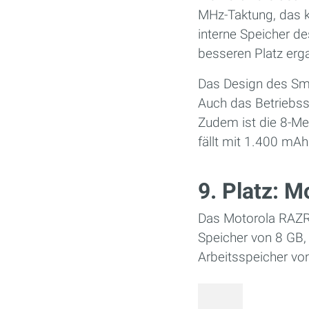
MHz-Taktung, das kl
interne Speicher de
besseren Platz erga
Das Design des Sma
Auch das Betriebss
Zudem ist die 8-Me
fällt mit 1.400 mAh
9. Platz: 
Das Motorola RAZR 
Speicher von 8 GB,
Arbeitsspeicher vo