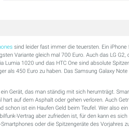
hones
sind leider fast immer die teuersten. Ein iPhone
tigsten Variante gleich mal 700 Euro. Auch das LG G2
ia Lumia 1020 und das HTC One sind absolute Spitze
iger als 450 Euro zu haben. Das Samsung Galaxy Note 
ür ein Gerät, das man ständig mit sich herumträgt. Sm
mal hart auf dem Asphalt oder gehen verloren. Auch Ge
nd schon ist ein Haufen Geld beim Teufel. Wer also e
ilfunk-Vertrag aber zufrieden ist, für den kann es sich 
se-Smartphones oder die Spitzengeräte des Vorjahres z