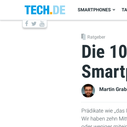
SMARTPHONES
T
Ratgeber
Die 10
Smart
Martin Gra
Prädikate wie „das
Wir haben zehn Mit
oder weniger mitein