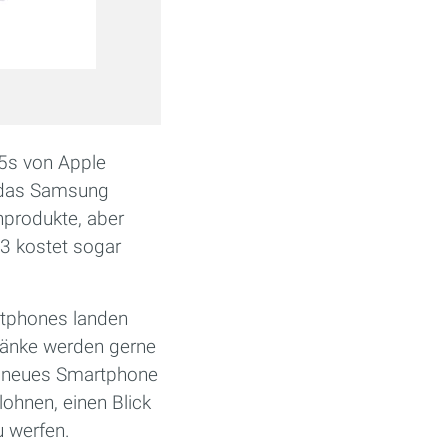
 5s von Apple
, das Samsung
nprodukte, aber
3 kostet sogar
artphones landen
tränke werden gerne
in neues Smartphone
lohnen, einen Blick
u werfen.