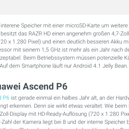
 interene Speicher mit einer microSD-Karte um weitere
esitzt das RAZR HD einen angenehm großen 4,7-Zoll-
20 x 1.280 Pixel) und einen deutlich besseren Akku 
essor mit seinem 1,5 GHz ist mehr als ein Jahr nach d
zeptabel. Beim Betriebssystem müssen potenzielle K
Auf dem Smartphone läuft nur Android 4.1 Jelly Bean.
Huawei Ascend P6
d P6
ist gerade einmal ein halbes Jahr alt, an der Ha
ingt erkennen. Denn sie wirkt etwas veraltet: Wie be
Zoll-Display mit HD-Ready-Auflösung (720 x 1.280 Pix
-Zahl der Kamera liegt bei 8 und der interne Speicher