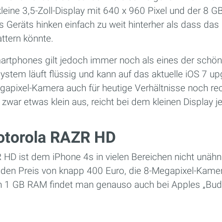
eine 3,5-Zoll-Display mit 640 x 960 Pixel und der 8 G
s Geräts hinken einfach zu weit hinterher als dass das
ttern könnte.
rtphones gilt jedoch immer noch als eines der schön
ystem läuft flüssig und kann auf das aktuelle iOS 7 u
gapixel-Kamera auch für heutige Verhältnisse noch rec
 zwar etwas klein aus, reicht bei dem kleinen Display j
Motorola RAZR HD
HD ist dem iPhone 4s in vielen Bereichen nicht unähnl
 den Preis von knapp 400 Euro, die 8-Megapixel-Kame
n 1 GB RAM findet man genauso auch bei Apples „Bud