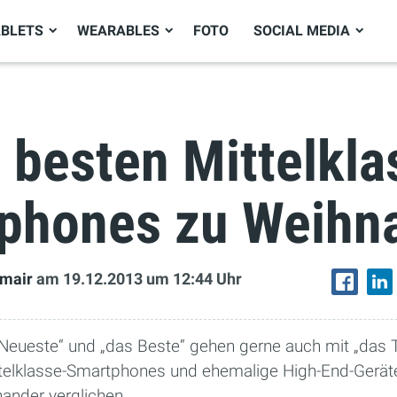
ABLETS
WEARABLES
FOTO
SOCIAL MEDIA
 besten Mittelkla
phones zu Weihn
bmair
am 19.12.2013
um 12:44 Uhr
 Neueste“ und „das Beste“ gehen gerne auch mit „das T
telklasse-Smartphones und ehemalige High-End-Geräte
ander verglichen.