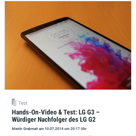
Test
Hands-On-Video & Test: LG G3 –
Würdiger Nachfolger des LG G2
Martin Grabmair
am 10.07.2014
um 20:17 Uhr