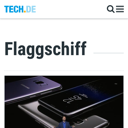
Flaggschiff