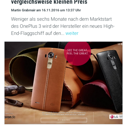
vergleichsweise kleinen Preis
Martin Grabmair
am 16.11.2016
um 13:37 Uhr
Weniger als sechs Monate nach dem Marktstart
des OnePlus 3 wird der Hersteller ein neues High-
End-Flaggschiff auf den...
weiter