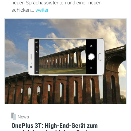
neuen Sprachassistenten und einer neuen,
schicken...
weiter
News
OnePlus 3T: High-End-Gerät zum