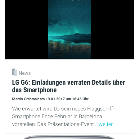
News
LG G6: Einladungen verraten Details über
das Smartphone
Martin Grabmair
am 19.01.2017
um 16:45 Uhr
Wie erwartet wird LG sein neues Flaggschiff-
Smartphone Ende Februar in Barcelona
vorstellen. Das Präsentations-Event...
weiter