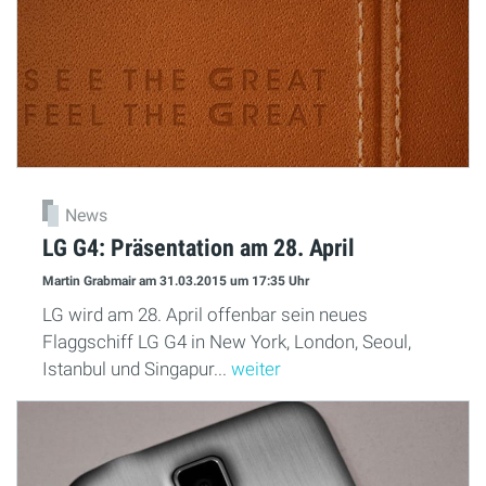
News
LG G4: Präsentation am 28. April
Martin Grabmair
am 31.03.2015
um 17:35 Uhr
LG wird am 28. April offenbar sein neues
Flaggschiff LG G4 in New York, London, Seoul,
Istanbul und Singapur...
weiter