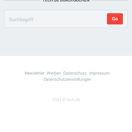
TECH.DE DURCHSUCHEN
Newsletter
Werben
Datenschutz
Impressum
Datenschutzeinstellungen
2021 © tech.de