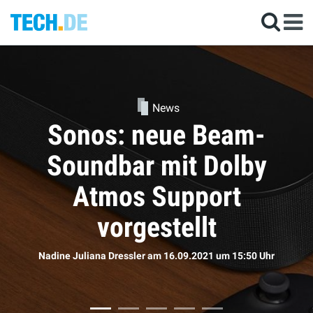
News
Kommen die neuen
AirPods doch bald?
Sophie Bömer
am 16.09.2021
um 11:50 Uhr