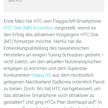
(Bild: HTC)
Ende März hat HTC sein Flaggschiff-Smartphone
HTC One (M8) in London
vorgestellt, womit es
den Erfolg des attraktiven Vorgängers HTC One
(M7) fortsetzen möchte. Hierfür hat die
Entwicklungsabteilung des taiwanesischen
Herstellers an einigen Tuning-Schrauben gedreht –
nicht zuletzt, um den aktuellen Nutzeransprüchen
entgegen zu kommen und dem Superstar-
Konkurrenten
Galaxy S5
aus dem nordöstlich
gelegenen Nachbarland Südkorea ordentlich Paroli
zu bieten. Doch: Wo hat HTC nachgebessert, um
das attraktive Smartphone noch attraktiver zu
gestalten? Und ging HTCs Plan überhaupt auf? In