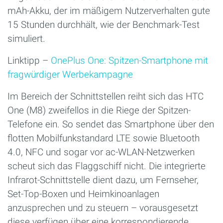
mAh-Akku, der im mäßigem Nutzerverhalten gute
15 Stunden durchhält, wie der Benchmark-Test
simuliert.
Linktipp –
OnePlus One: Spitzen-Smartphone mit
fragwürdiger Werbekampagne
Im Bereich der Schnittstellen reiht sich das HTC
One (M8) zweifellos in die Riege der Spitzen-
Telefone ein. So sendet das Smartphone über den
flotten Mobilfunkstandard LTE sowie Bluetooth
4.0, NFC und sogar vor ac-WLAN-Netzwerken
scheut sich das Flaggschiff nicht. Die integrierte
Infrarot-Schnittstelle dient dazu, um Fernseher,
Set-Top-Boxen und Heimkinoanlagen
anzusprechen und zu steuern – vorausgesetzt
diese verfügen über eine korrespondierende