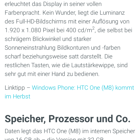
erleuchtet das Display in seiner vollen
Farbenpracht. Kein Wunder, liegt die Luminanz
des Full-HD-Bildschirms mit einer Auflösung von
2
1.920 x 1.080 Pixel bei 400 cd/m
, die selbst bei
schrägem Blickwinkel und starker
Sonneneinstrahlung Bildkonturen und -farben
scharf beziehungsweise satt darstellt. Die
restlichen Tasten, wie die Lautstärkewippe, sind
sehr gut mit einer Hand zu bedienen.
Linktipp –
Windows Phone: HTC One (M8) kommt
im Herbst
Speicher, Prozessor und Co.
Daten legt das HTC One (M8) im internen Speicher
von 16 GB ab – die Version mit 32 GB