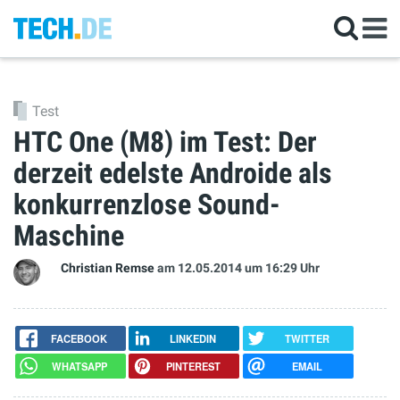
Test
HTC One (M8) im Test: Der
derzeit edelste Androide als
konkurrenzlose Sound-
Maschine
Christian Remse
am 12.05.2014
um 16:29 Uhr
FACEBOOK
LINKEDIN
TWITTER
WHATSAPP
PINTEREST
EMAIL