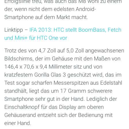
Erfolgslinie treu, was auch das M8 wohl zu einem
der, wenn nicht dem edelsten Android-
Smartphone auf dem Markt macht.
Linktipp –
IFA 2013: HTC stellt BoomBass, Fetch
und Mini+ für HTC One vor
Trotz des von 4,7 Zoll auf 5,0 Zoll angewachsenen
Bildschirms, der im Gehäuse mit den Maßen von
146,4 x 70,6 x 9,4 Millimeter sitz und von
kratzfestem Gorilla Glas 3 geschützt wird, das im
Test sogar scharfen Messerspitzen aus Edelstahl
standhält, liegt das um 17 Gramm schwerere
Smartphone sehr gut in der Hand. Lediglich der
Einschaltknopf für das Display am oberen
Gehäuserand entzieht sich der Bedienung mit
einer Hand.