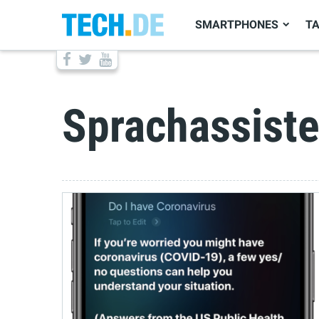
SMARTPHONES
T
Sprachassiste