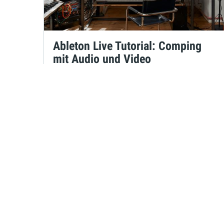
Ableton Live Tutorial: Comping
mit Audio und Video
Maya Consuelo Sternel
am 09.09.2021
um 16:30 Uhr