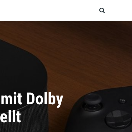
och bald?