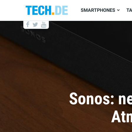
SMARTPHONES
T
Kommen d