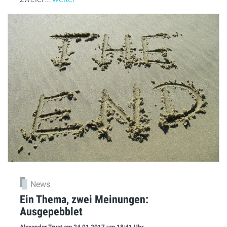
News
Ein Thema, zwei Meinungen:
Ausgepebblet
Alexander Trust
am 24.01.2017
um 18:41 Uhr