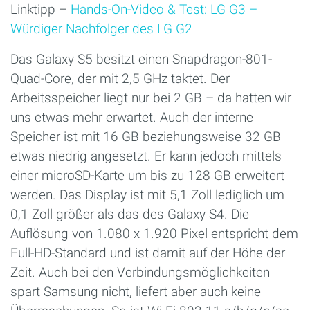
Linktipp –
Hands-On-Video & Test: LG G3 –
Würdiger Nachfolger des LG G2
Das Galaxy S5 besitzt einen Snapdragon-801-
Quad-Core, der mit 2,5 GHz taktet. Der
Arbeitsspeicher liegt nur bei 2 GB – da hatten wir
uns etwas mehr erwartet. Auch der interne
Speicher ist mit 16 GB beziehungsweise 32 GB
etwas niedrig angesetzt. Er kann jedoch mittels
einer microSD-Karte um bis zu 128 GB erweitert
werden. Das Display ist mit 5,1 Zoll lediglich um
0,1 Zoll größer als das des Galaxy S4. Die
Auflösung von 1.080 x 1.920 Pixel entspricht dem
Full-HD-Standard und ist damit auf der Höhe der
Zeit. Auch bei den Verbindungsmöglichkeiten
spart Samsung nicht, liefert aber auch keine