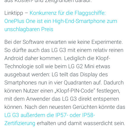
aus Kosten- und Zeitgründen darauf.
Linktipp –
Konkurrenz für die Flaggschiffe:
OnePlus One ist ein High-End-Smartphone zum
unschlagbaren Preis
Bei der Software erwarten wie keine Experimente.
So dürfte auch das LG G3 mit einem relativ reinen
Android daher kommen. Lediglich die Klopf-
Technologie soll wie beim LG G2 Mini etwas
ausgebaut werden: LG teilt das Display des
Smartphones nun in vier Quadranten auf. Dadurch
können Nutzer einen „Klopf-PIN-Code“ festlegen,
mit dem Anwender das LG G3 direkt entsperren
können. Nach den neuesten Gerüchten könnte das
LG G3 außerdem die IP57- oder IP58-
Zertifizierung
erhalten und damit wasserdicht sein.