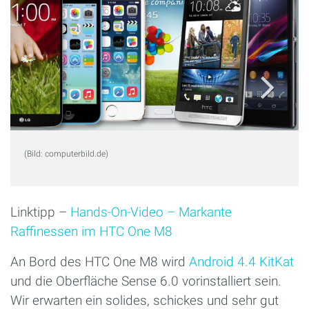
(Bild: computerbild.de)
Linktipp –
Hands-On-Video – Markante
Raffinessen im HTC One M8
An Bord des HTC One M8 wird
Android 4.4 KitKat
und die Oberfläche Sense 6.0 vorinstalliert sein.
Wir erwarten ein solides, schickes und sehr gut