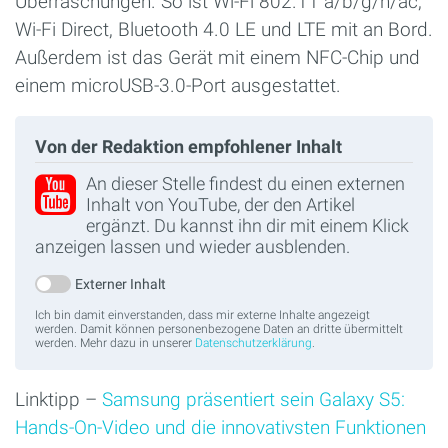
Überraschungen. So ist Wi-Fi 802.11 a/b/g/n/ac,
Wi-Fi Direct, Bluetooth 4.0 LE und LTE mit an Bord.
Außerdem ist das Gerät mit einem NFC-Chip und
einem microUSB-3.0-Port ausgestattet.
Von der Redaktion empfohlener Inhalt
An dieser Stelle findest du einen externen
Inhalt von YouTube, der den Artikel
ergänzt. Du kannst ihn dir mit einem Klick
anzeigen lassen und wieder ausblenden.
Externer Inhalt
Ich bin damit einverstanden, dass mir externe Inhalte angezeigt
werden. Damit können personenbezogene Daten an dritte übermittelt
werden. Mehr dazu in unserer
Datenschutzerklärung
.
Linktipp –
Samsung präsentiert sein Galaxy S5:
Hands-On-Video und die innovativsten Funktionen