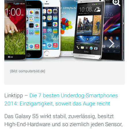
(Bild: computerbild.de)
Linktipp –
Die 7 besten Underdog-Smartphones
2014: Einzigartigkeit, soweit das Auge reicht
Das Galaxy S5 wirkt stabil, zuverlässig, besitzt
High-End-Hardware und so ziemlich jeden Sensor,