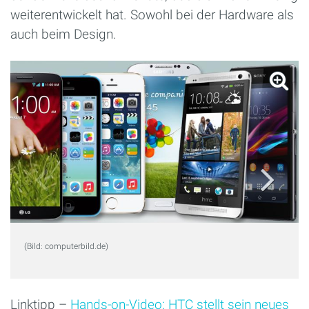
weiterentwickelt hat. Sowohl bei der Hardware als
auch beim Design.
(Bild: computerbild.de)
Linktipp –
Hands-on-Video: HTC stellt sein neues