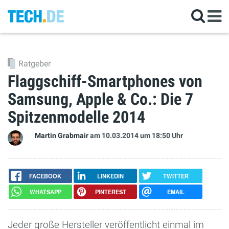
Ratgeber
Flaggschiff-Smartphones von
Samsung, Apple & Co.: Die 7
Spitzenmodelle 2014
Martin Grabmair
am 10.03.2014
um 18:50 Uhr
FACEBOOK
LINKEDIN
TWITTER
WHATSAPP
PINTEREST
EMAIL
Jeder große Hersteller veröffentlicht einmal im