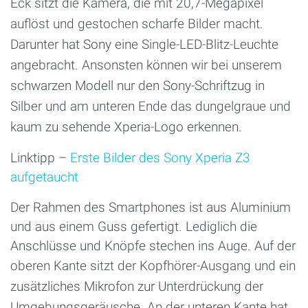
Eck sitzt die Kamera, die mit 20,7-Megapixel
auflöst und gestochen scharfe Bilder macht.
Darunter hat Sony eine Single-LED-Blitz-Leuchte
angebracht. Ansonsten können wir bei unserem
schwarzen Modell nur den Sony-Schriftzug in
Silber und am unteren Ende das dungelgraue und
kaum zu sehende Xperia-Lo
go erkennen.
Linktipp –
Erste Bilder des Sony Xperia Z3
aufgetaucht
Der Rahmen des Smartphones ist aus Aluminium
und aus einem Guss gefertigt. Lediglich die
Anschlüsse und Knöpfe stechen ins Auge. Auf der
oberen Kante sitzt der Kopfhörer-Aus
gang und ein
zusätzliches Mikrofon zur Unterdrückung der
Umgebungsgeräusche. An der unteren Kante hat