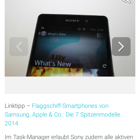
Linktipp –
Flaggschiff-Smartphones von
Samsung, Apple & Co.: Die 7 Spitzenmodelle
2014
Im Task-Manager erlaubt Sony zudem alle aktiven