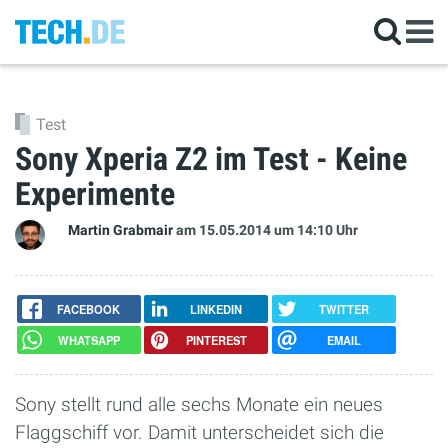
Test
Sony Xperia Z2 im Test - Keine
Experimente
Martin Grabmair
am 15.05.2014
um 14:10 Uhr
FACEBOOK
LINKEDIN
TWITTER
WHATSAPP
PINTEREST
EMAIL
Sony stellt rund alle sechs Monate ein neues
Flaggschiff vor. Damit unterscheidet sich die