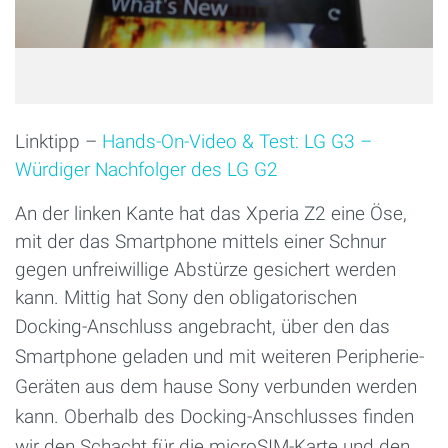
Linktipp –
Hands-On-Video & Test: LG G3 –
Würdiger Nachfolger des LG G2
An der linken Kante hat das Xperia Z2 eine Öse,
mit der das Smartphone mittels einer Schnur
gegen unfreiwillige Abstürze gesichert werden
kann. Mittig hat Sony den obligatorischen
Docking-Anschluss
angebracht, über den das
Smartphone geladen und mit weiteren Peripherie-
Geräten aus dem hause Sony verbunden werden
kann. Oberhalb des Docking-Anschlusses finden
wir den Schacht für die microSIM-Karte und den